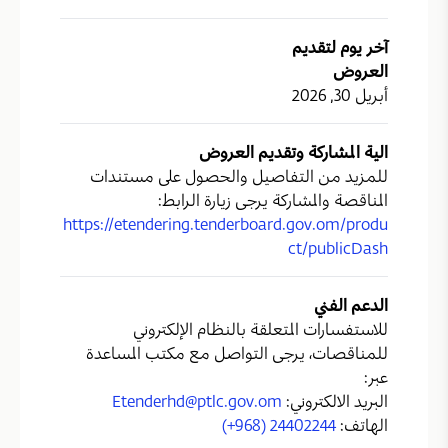
آخر يوم لتقديم
العروض
أبريل 30, 2026
الية المشاركة وتقديم العروض
للمزيد من التفاصيل والحصول على مستندات
المناقصة والمشاركة يرجى زيارة الرابط:
https://etendering.tenderboard.gov.om/produ
ct/publicDash
الدعم الفني
للاستفسارات المتعلقة بالنظام الإلكتروني
للمناقصات، يرجى التواصل مع مكتب المساعدة
عبر:
البريد الالكتروني:
Etenderhd@ptlc.gov.om
الهاتف:
(+968) 24402244