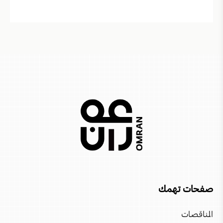
صفحات تهمك
المناقصات