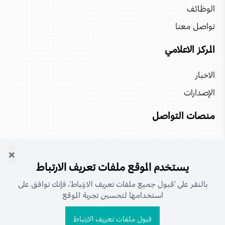
الوظائف
تواصل معنا
المركز الاعلامي
الاخبار
الإصدارات
منصات التواصل
×
يستخدم الموقع ملفات تعريف الارتباط
بالنقر على 'قبول جميع ملفات تعريف الارتباط'، فإنك توافق على
استخدامها لتحسين تجربة الموقع
جميع الحقوق محفوظة لمجموعة عُمران |
سياسة الخصوصية و
قبول ملفات تعريف الارتباط
الاستخدام