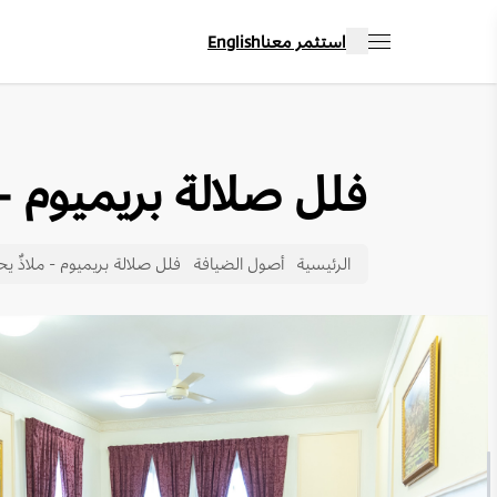
استثمر معنا
English
فلل صلالة بريميوم - م
الرئيسية
أصول الضيافة
فلل صلالة بريميوم - ملاذٌ يحم