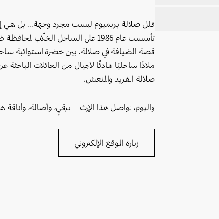
فلل صلالة بريميوم ليست مجرد وجهة... بل هي إرث
قصة الضيافة في صلالة. بين خضرة استوائية ساحرة
ملاذًا ساحليًا هادئًا لأجيال من العائلات الباحثة ع
صلالة الفريد والمنعش.
واليوم، نواصل هذا الإرث – برقيٍ، وأصالة، وأناقة ه
زيارة الموقع الإلكتروني