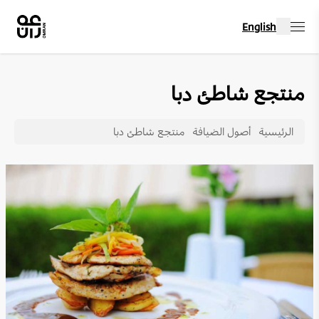
English
منتجع شاطئ دبا
الرئيسية
أصول الضيافة
منتجع شاطئ دبا