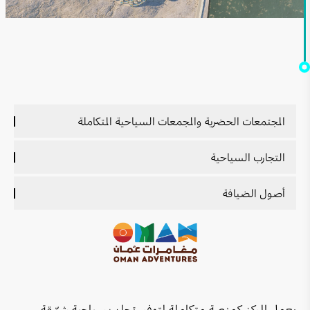
المجتمعات الحضرية والمجمعات السياحية المتكاملة
نظرة عامة عن المجتمعات الحضرية والمجمعات السياحية
التجارب السياحية
المتكاملة
نظرة عامة عن التجارب السياحية
أصول الضيافة
ديار رأس الحد
محمية "رأس الشجر"
نظرة عامة عن أصول الضيافة
مشروع تطوير حي الأوبرا
حيل الديار
منتجع "آلي نيفاس"
مدينة العرفان
كهف مجلس الجن
فلل صلالة بريميوم - ملاذٌ يحمل إرثًا
عايدة
يعمل المركز كمنصة متكاملة لتوفير تجارب سياحية شيّـقة